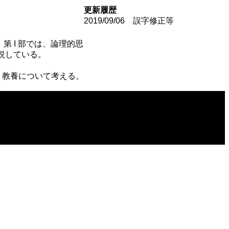
更新履歴
2019/09/06 誤字修正等
第 I 部では、論理的思
説している。
、教養について考える。